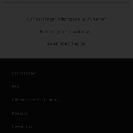
Du hast Fragen oder spezielle Wünsche?
Ruf uns gerne an unter der
+49 40 254 97 48 20
.
Fachhändler
FAQ
Höhenretter Bekleidung
Kontakt
Newsletter