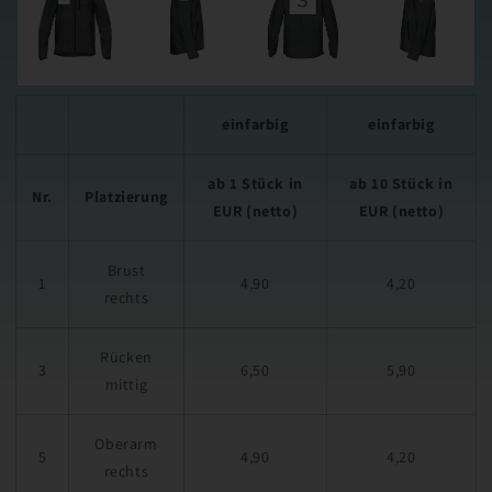
einfarbig
einfarbig
ab 1 Stück in
ab 10 Stück in
Nr.
Platzierung
EUR (netto)
EUR (netto)
Brust
1
4,90
4,20
rechts
Rücken
3
6,50
5,90
mittig
Oberarm
5
4,90
4,20
rechts