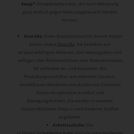
Swap®
-Kniepolstertaschen, die nach Abnutzung
ganz einfach gegen Neue ausgetauscht werden
können.
Overalls:
Einen Rundumschutz für deinen Körper
bieten unsere
Overalls
. Sie bestehen aus
strapazierfähigem Material, sind atmungsaktiv und
verfügen über Reißverschlüsse oder Klettverschlüsse
für einfaches An- und Ausziehen. Mit
Produkteigenschaften wie mehreren Taschen,
verstellbaren Bündchen und elastischen Einsätzen
bieten sie optimalen Komfort und
Bewegungsfreiheit. Sie werden in unserem
Industriekletterer-Shop in verschiedenen Größen
angeboten.
Arbeitsschuhe:
Die
richtigen
Sicherheitsschuhe
sind von entscheidender