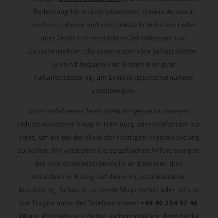
Bedeutung für Industriekletterer. Unsere Auswahl
umfasst robuste und rutschfeste Schuhe aus Leder
oder Textil mit verstärkten Zehenkappen und
Zwischensohlen, die einen optimalen Schutz bieten.
Sie sind bequem und leisten eine gute
Fußunterstützung, um Ermüdungserscheinungen
vorzubeugen.
Unser erfahrenes Team steht dir gerne in unserem
Industriekletterer-Shop in Hamburg oder telefonisch zur
Seite, um dir bei der Wahl der richtigen Arbeitskleidung
zu helfen. Wir verstehen die spezifischen Anforderungen
des Industriekletterbereichs und beraten dich
individuell in Bezug auf deine Industriekletterer-
Ausrüstung. Schau in unserem Shop vorbei oder ruf uns
bei Fragen unter der Telefonnummer
+49 40 254 97 48
20
an. Wir helfen dir dabei, sicherzustellen, dass du die