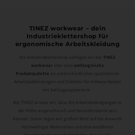
TINEZ workwear – dein
Industrieklettershop für
ergonomische Arbeitskleidung
Als Industrieklettershop verfügen wir bei
TINEZ
workwear
über eine
umfangreiche
Produktpalette
an unterschiedlichen qualitativen
Arbeitsbekleidungen und Zubehör für Höhenarbeiten
mit Seilzugangstechnik.
Bei TINEZ wissen wir, dass die Arbeitsbedingungen in
der Höhe anspruchsvoll und herausfordernd sein
können. Daher legen wir großen Wert auf die Auswahl
hochwertiger Materialien und eine exzellente
Verarbeitung unserer Produkte, die wir als