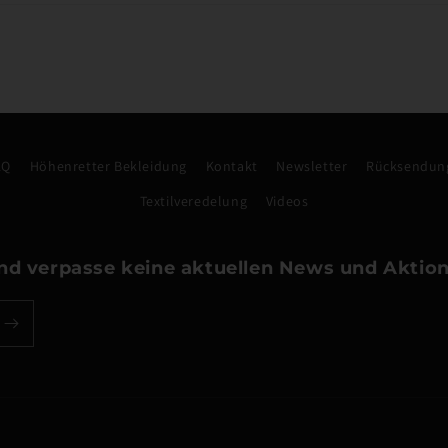
AQ
Höhenretter Bekleidung
Kontakt
Newsletter
Rücksendung
Textilveredelung
Videos
nd verpasse keine aktuellen News und Aktion