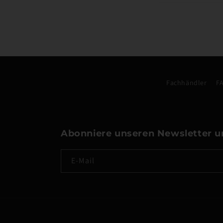
Fachhändler
F
Abonniere unseren Newsletter u
E-Mail