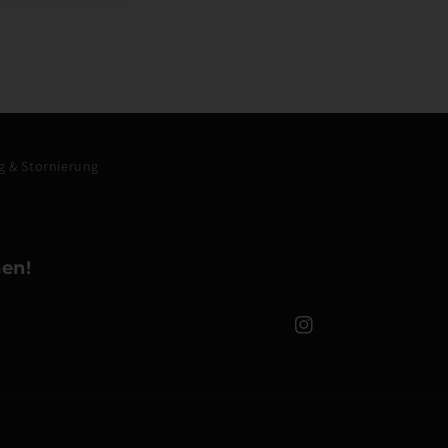
 & Stornierung
en!
Instagram